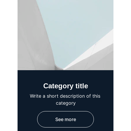
Category title
Write a short description of this 
category
See more