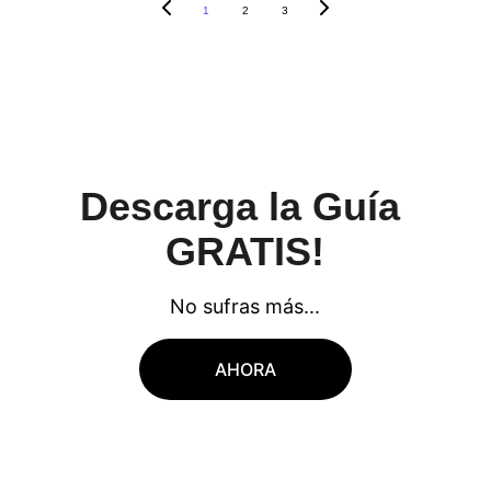
1
2
3
Descarga la Guía 
GRATIS!
No sufras más...
AHORA