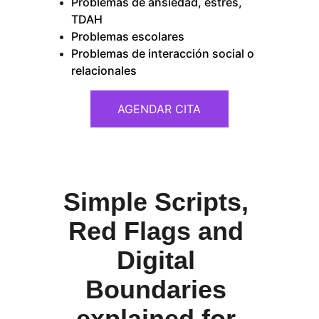
Problemas de ansiedad, estrés, 
TDAH
Problemas escolares
Problemas de interacción social o 
relacionales
AGENDAR CITA
Simple Scripts, 
Red Flags and 
Digital 
Boundaries 
explained for 